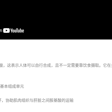
酸，这表示人体可以自行合成，且不一定需要靠饮食摄取。它在
基本组成单元
环，协助肌肉组织与肝脏之间胺基酸的运输