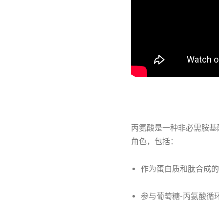
丙氨酸是一种非必需胺基
角色，包括：
作为蛋白质和肽合成的
参与葡萄糖-丙氨酸循