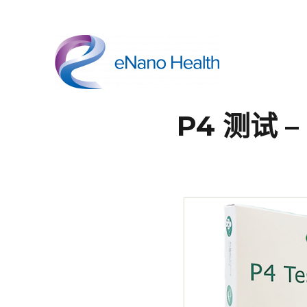
依纳康科技
P4 测试 