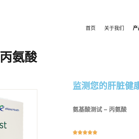
首页
关于我们
产
– 丙氨酸
监测您的肝脏健
氨基酸测试 – 丙氨酸




