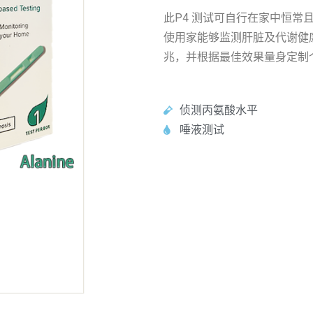
此P4 测试可自行在家中恒常
使用家能够监测肝脏及代谢健
兆，并根据最佳效果量身定制
侦测丙氨酸水平
唾液测试