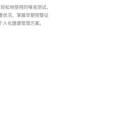
且轻松地使用的唾液测试，
康状况、掌握早期预警征
个人化健康管理方案。