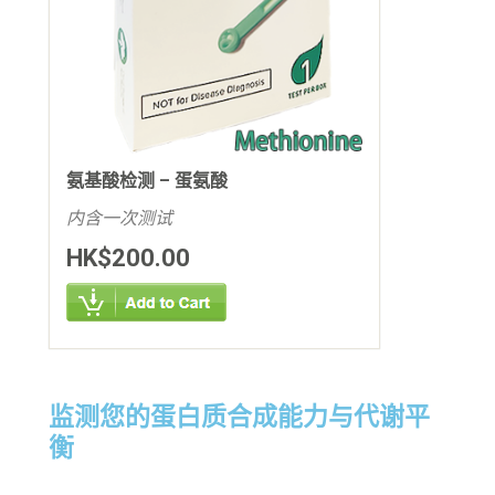
氨基酸检测 – 蛋氨酸
内含一次测试
HK$200.00
监测您的蛋白质合成能力与代谢平
衡