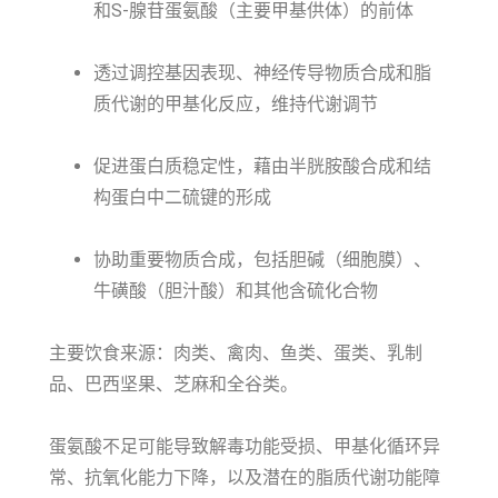
和S-腺苷蛋氨酸（主要甲基供体）的前体
透过调控基因表现、神经传导物质合成和脂
质代谢的甲基化反应，维持代谢调节
促进蛋白质稳定性，藉由半胱胺酸合成和结
构蛋白中二硫键的形成
协助重要物质合成，包括胆碱（细胞膜）、
牛磺酸（胆汁酸）和其他含硫化合物
主要饮食来源：肉类、禽肉、鱼类、蛋类、乳制
品、巴西坚果、芝麻和全谷类。
蛋氨酸不足可能导致解毒功能受损、甲基化循环异
常、抗氧化能力下降，以及潜在的脂质代谢功能障