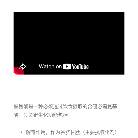
蛋氨酸是一种必须透过饮食摄取的含硫必需氨基
酸，其关键生化功能包括：
解毒作用，作为谷胱甘肽（主要抗氧化剂）