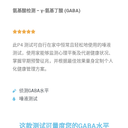
氨基酸检测 – γ-氨基丁酸 (GABA)





此P4 测试可自行在家中恒常且轻松地使用的唾液
测试，使用家能够监测心理平衡及代谢健康状况、
掌握早期预警征兆，并根据最佳效果量身定制个人
化健康管理方案。
侦测GABA水平
唾液测试
这款测试可量度您的GABA水平