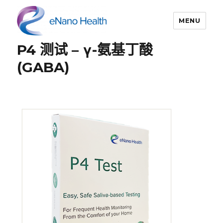
MENU
P4 测试 – γ-氨基丁酸
依纳康科技
(GABA)