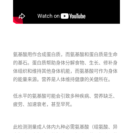
氨基酸用作合成蛋白质，而氨基酸和蛋白质是生命
的基石。蛋白质帮助身体分解食物、生长、修补身
体组织和维持其他身体机能，而氨基酸可作为身体
的能量来源。营养是人体维持健康的关健所在。
低水平的氨基酸可能会引致多种疾病、营养缺乏、
疲劳、加速衰老，甚至早死。
此检测测量成人体内九种必需氨基酸（组氨酸、异