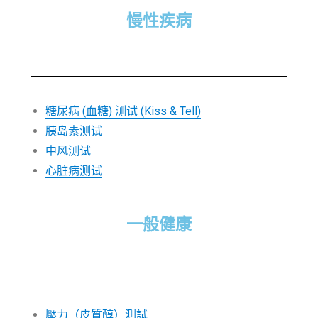
慢性疾病
糖尿病 (血糖) 测试 (Kiss & Tell)
胰岛素测试
中风测试
心脏病测试
一般健康
壓力（皮質醇）測試