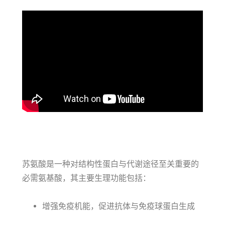
苏氨酸是一种对结构性蛋白与代谢途径至关重要的
必需氨基酸，其主要生理功能包括：
增强免疫机能，促进抗体与免疫球蛋白生成