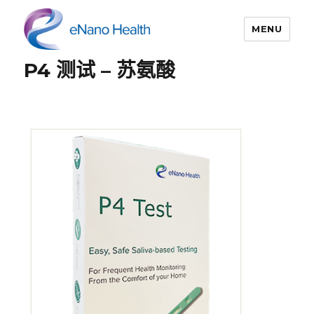
MENU
P4 测试 – 苏氨酸
依纳康科技