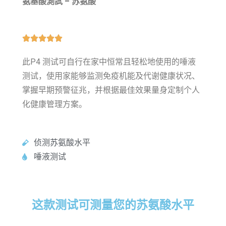
氨基酸測試 – 苏氨酸





此P4 测试可自行在家中恒常且轻松地使用的唾液
测试，使用家能够监测免疫机能及代谢健康状况、
掌握早期预警征兆，并根据最佳效果量身定制个人
化健康管理方案。
侦测苏氨酸水平
唾液测试
这款测试可测量您的苏氨酸水平