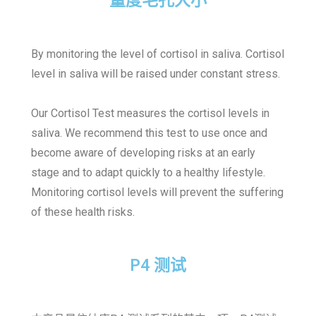
量度毛孔大小
By monitoring the level of cortisol in saliva. Cortisol
level in saliva will be raised under constant stress.
Our Cortisol Test measures the cortisol levels in
saliva. We recommend this test to use once and
become aware of developing risks at an early
stage and to adapt quickly to a healthy lifestyle.
Monitoring cortisol levels will prevent the suffering
of these health risks.
P4 测试