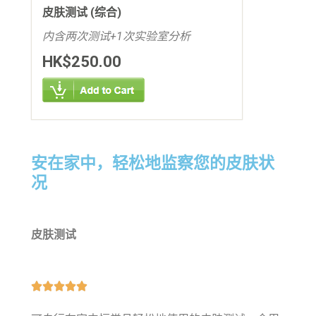
皮肤测试 (综合)
内含两次测试+1次实验室分析
HK$250.00
安在家中，轻松地监察您的皮肤状
况
皮肤测试




