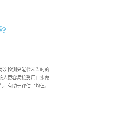
棒?
每次检测只能代表当时的
般人更容易接受用口水做
点，有助于评估平均值。