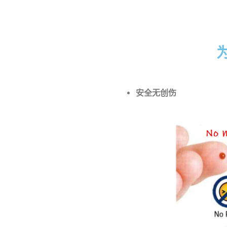
为
安全无创伤