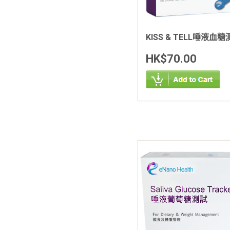
KISS & TELL唾液血
HK$70.00