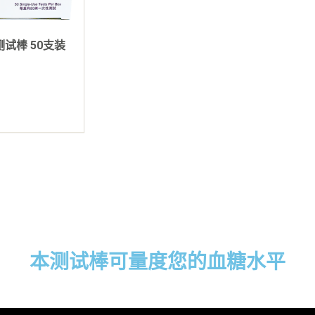
糖测试棒 50支装
本测试棒可量度您的血糖水平