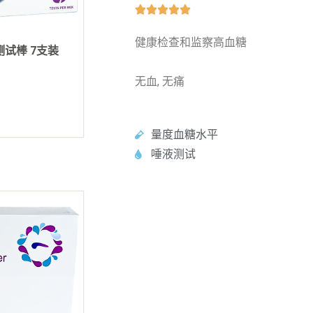





健康检查和监察高血糖
糖测试棒 7支装
无血, 无痛
量度血糖水平
唾液测试