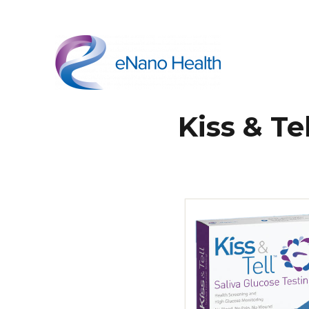
依纳康科技
Kiss & 