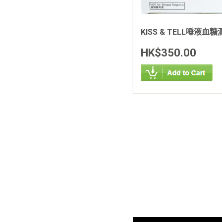
KISS & TELL唾液血
HK$350.00