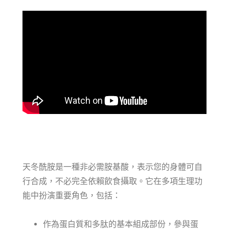
天冬酰胺是一種非必需胺基酸，表示您的身體可自
行合成，不必完全依賴飲食攝取。它在多項生理功
能中扮演重要角色，包括：
作為蛋白質和多肽的基本組成部份，參與蛋