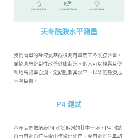
天冬酰胺水平測量
我們簡單的唾液氨基酸檢測可量度天冬酰胺含量，
並協助您針對性改善健康狀況。個人可以輕鬆且便
利地高頻率自測，定期監測其水平，以降低醫療成
本與負擔。
P4 測試
本產品是依納康P4 測試系列的其中一項，P4 測試
可由用家自行在家中恆常地使用，令用家可於早期