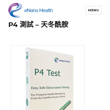
MENU
P4 測試 – 天冬酰胺
依納康科技