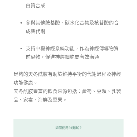
白質合成
參與其他胺基酸、碳水化合物及核苷酸的合
成與代謝
支持中樞神經系統功能，作為神經傳導物質
前驅物，促進神經細胞間有效溝通
足夠的天冬酰胺有助於維持平衡的代謝過程及神經
功能健康。
天冬酰胺豐富的飲食來源包括：蘆筍、豆類、乳製
品、家禽、海鮮及堅果。