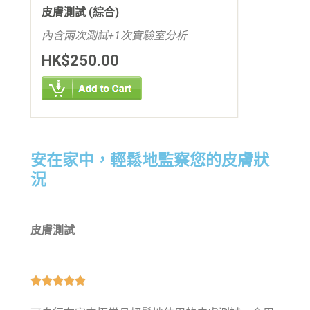
皮膚測試 (綜合)
內含兩次測試+1次實驗室分析
HK$250.00
安在家中，輕鬆地監察您的皮膚狀
況
皮膚測試




