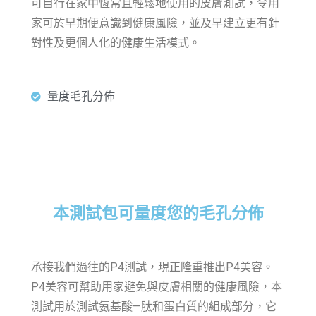
可自行在家中恆常且輕鬆地使用的皮膚測試，令用
家可於早期便意識到健康風險，並及早建立更有針
對性及更個人化的健康生活模式。
量度毛孔分佈
本測試包可量度您的毛孔分佈
承接我們過往的P4測試，現正隆重推出P4美容。
P4美容可幫助用家避免與皮膚相關的健康風險，本
測試用於測試氨基酸—肽和蛋白質的組成部分，它