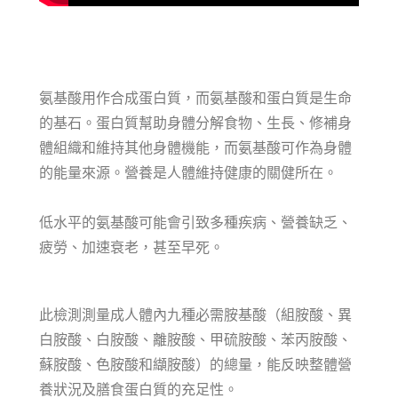
氨基酸用作合成蛋白質，而氨基酸和蛋白質是生命
的基石。蛋白質幫助身體分解食物、生長、修補身
體組織和維持其他身體機能，而氨基酸可作為身體
的能量來源。營養是人體維持健康的關健所在。
低水平的氨基酸可能會引致多種疾病、營養缺乏、
疲勞、加速衰老，甚至早死。
此檢測測量成人體內九種必需胺基酸（組胺酸、異
白胺酸、白胺酸、離胺酸、甲硫胺酸、苯丙胺酸、
蘇胺酸、色胺酸和纈胺酸）的總量，能反映整體營
養狀況及膳食蛋白質的充足性。