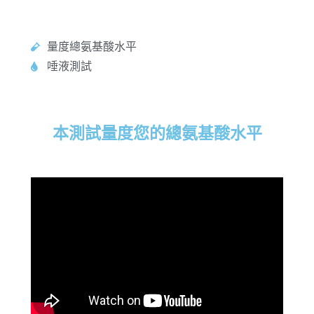
量度總氨基酸水平
唾液測試
本測試量度您的總氨基酸水平