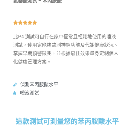
氨基酸測試 – 苯丙胺酸





此P4 測試可自行在家中恆常且輕鬆地使用的唾液
測試，使用家能夠監測神經功能及代謝健康狀況、
掌握早期預警徵兆，並根據最佳效果量身定制個人
化健康管理方案。
偵測苯丙胺酸水平
唾液測試
這款測試可測量您的苯丙胺酸水平