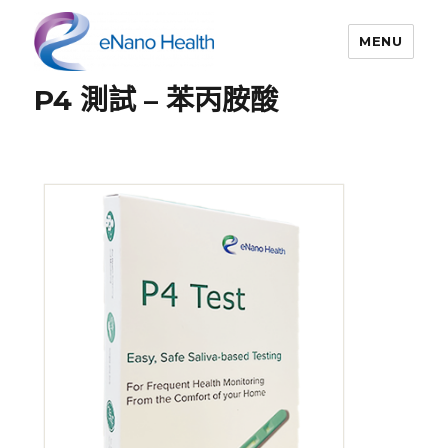
MENU
P4 測試 – 苯丙胺酸
依納康科技