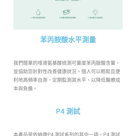
苯丙胺酸水平測量
我們簡單的唾液氨基酸檢測可量度苯丙胺酸含量，
並協助您針對性改善健康狀況。個人可以輕鬆且便
利地高頻率自測，定期監測其水平，以降低醫療成
本與負擔。
P4 測試
本產品是依納康P4 測試系列的其中一項，P4 測試