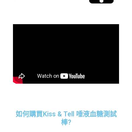
如何購買Kiss & Tell 唾液血糖測試
棒?