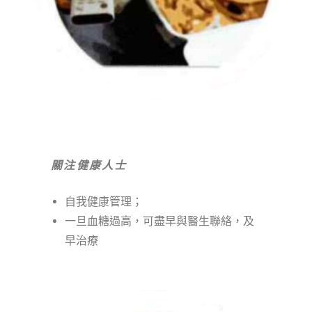
關注健康人士
自我健康管理；
一旦血糖過高，可盡早與醫生聯絡，及
早治療