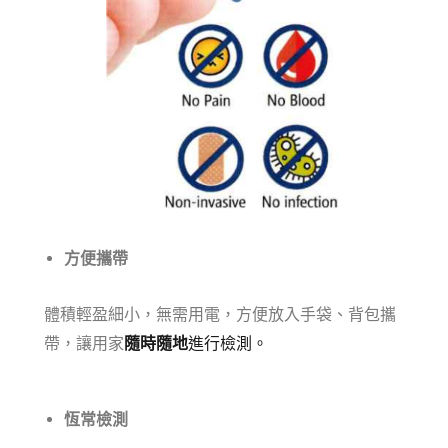
方便攜帶
體積輕盈細小，無需用電，方便放入手袋、背包攜
隨時隨地
進行檢測。
帶，讓用家
恆常檢測