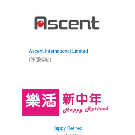
Ascent International Limited
(外部連結)
Happy Retired