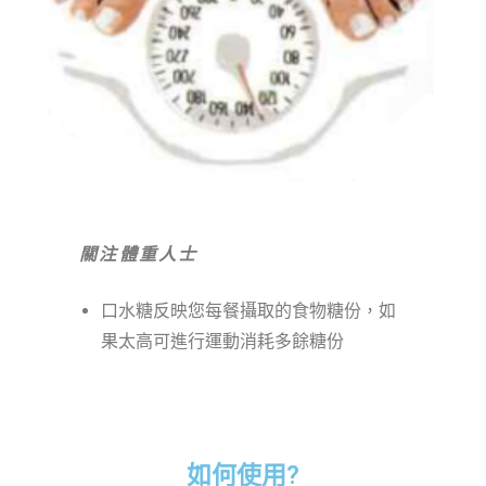
關注體重人士
口水糖反映您每餐攝取的食物糖份，如
果太高可進行運動消耗多餘糖份
如何使用?