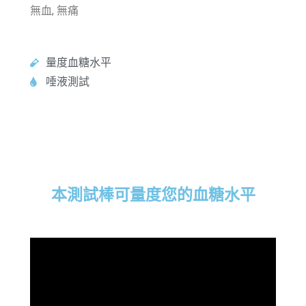
無血, 無痛
量度血糖水平
唾液測試
本測試棒可量度您的血糖水平