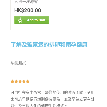
內含一次測試
HK$200.00
了解及監察您的排卵和懷孕健康
孕酮測試





可自行在家中恆常且輕鬆地使用的唾液測試，令用
家可於早期便意識到健康風險，並及早建立更有針
對性及更個人化的健康生活模式。