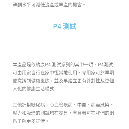
孕酮水平可減低流產或早產的機會。
P4 測試
本產品是依納康P4 測試系列的其中一項，P4測試
可由用家自行在家中恆常地使用，令用家可於早期
便意識到健康風險，並及早建立更有針對性及更個
人化的健康生活模式
其他針對糖尿病、心血管疾病、中風、病毒感染、
壓力和吸煙的測試均在發售，有意者可在我們的網
站了解更多詳情。