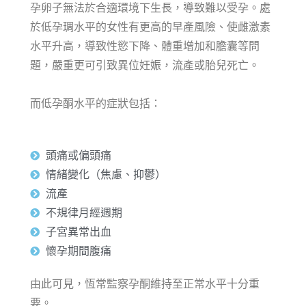
孕卵子無法於合適環境下生長，導致難以受孕。
處
於低孕琱水平的女性有更高的早產風險、使雌激素
水平升高，導致性慾下降、體重增加和膽囊等問
題，嚴重更可引致異位妊娠，流產或胎兒死亡。
而低孕酮水平的症狀包括：
頭痛或偏頭痛
情緒變化（焦慮、抑鬱）
流產
不規律月經週期
子宮異常出血
懷孕期間腹痛
由此可見，恆常監察孕酮維持至正常水平十分重
要。