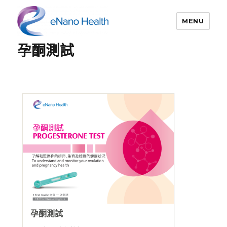
MENU
孕酮測試
依納康科技
孕酮測試