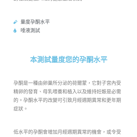
量度孕酮水平
唾液測試
本測試量度您的孕酮水平
孕酮是一種由卵巢所分泌的荷爾蒙，它對子宮內受
精卵的發育、母乳喂養和植入以及維持妊娠是必需
的。孕酮水平的改變可引致月經週期異常和更年期
症狀。
低水平的孕酮會增加月經週期異常的機會，或令
受