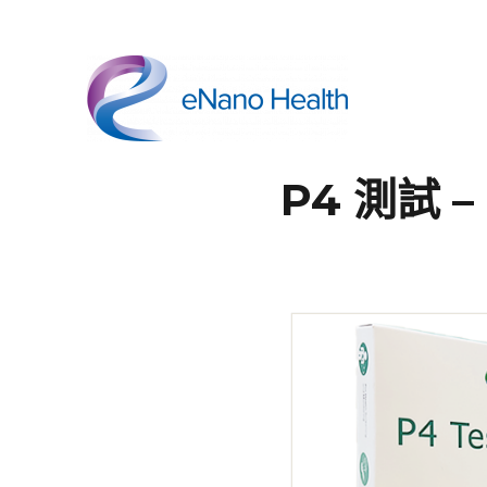
依納康科技
P4 測試 