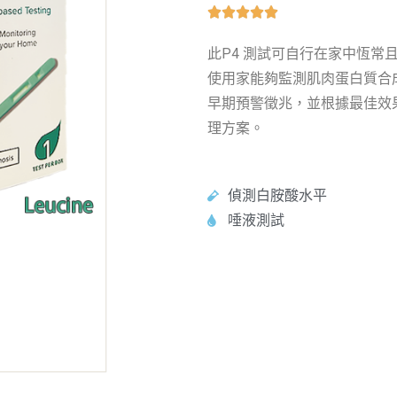





此P4 測試可自行在家中恆常
使用家能夠監測肌肉蛋白質合
早期預警徵兆，並根據最佳效
理方案。
偵測白胺酸水平
唾液測試