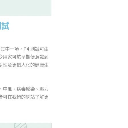
測試
其中一項，P4 測試可由
令用家可於早期便意識到
對性及更個人化的健康生
、中風、病毒感染、壓力
者可在我們的網站了解更