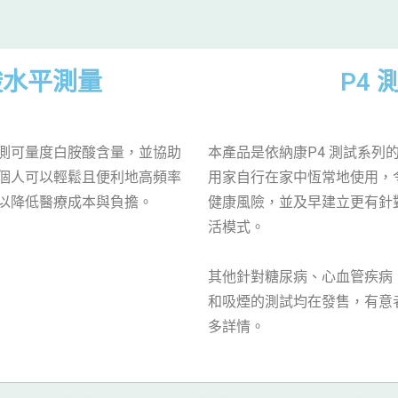
酸水平測量
P4 
測可量度白胺酸含量，並協助
本產品是依納康P4 測試系列的
個人可以輕鬆且便利地高頻率
用家自行在家中恆常地使用，
以降低醫療成本與負擔。
健康風險，並及早建立更有針
活模式。
其他針對糖尿病、心血管疾病
和吸煙的測試均在發售，有意
多詳情。