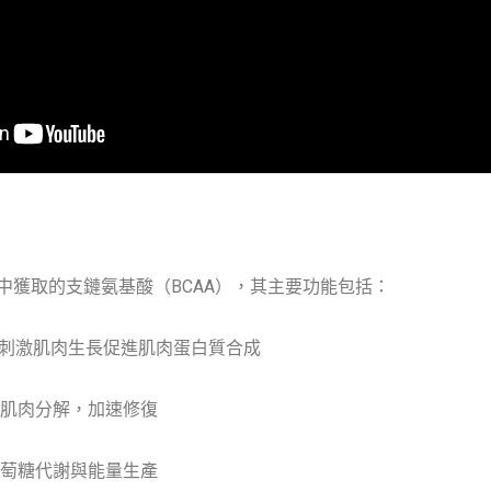
中獲取的支鏈氨基酸（BCAA），其主要功能包括：
途徑刺激肌肉生長促進肌肉蛋白質合成
肌肉分解，加速修復
萄糖代謝與能量生產