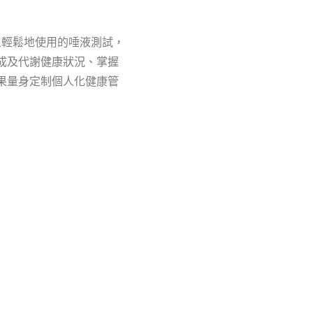
且輕鬆地使用的唾液測試，
成及代謝健康狀況、掌握
果量身定制個人化健康管