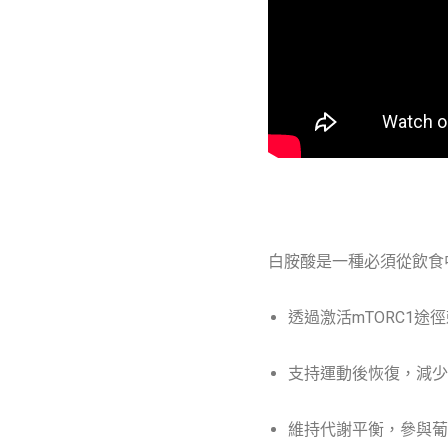
白胺酸是一種必須從飲食
透過激活mTORC1
支持運動後恢復，減少
維持代謝平衡，參與葡