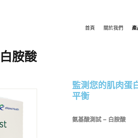
首頁
關於我們
產
– 白胺酸
監測您的肌肉蛋
平衡
氨基酸測試 – 白胺酸