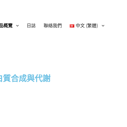
品概覽
日誌
聯絡我們
中文 (繁體)
白質合成與代謝