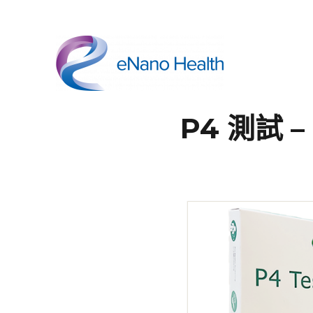
依納康科技
P4 測試 