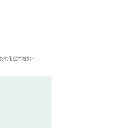
及氧化壓力增加。