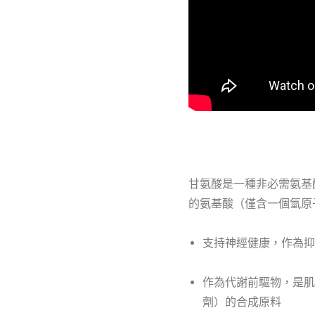
甘氨酸是一種非必需氨基
的氨基酸（僅含一個氫原
支持神經健康，作為抑
作為代謝前驅物，是肌
劑）的合成原料