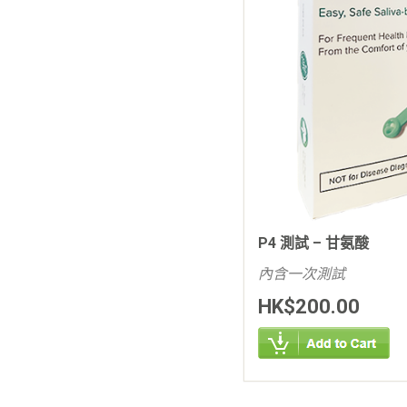
P4 測試 – 甘氨酸
內含一次測試
HK$200.00