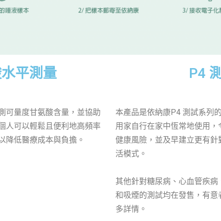
酸水平測量
P4 
測可量度甘氨酸含量，並協助
本產品是依納康P4 測試系列的
個人可以輕鬆且便利地高頻率
用家自行在家中恆常地使用，
以降低醫療成本與負擔。
健康風險，並及早建立更有針
活模式。
其他針對糖尿病、心血管疾病
和吸煙的測試均在發售，有意
多詳情。