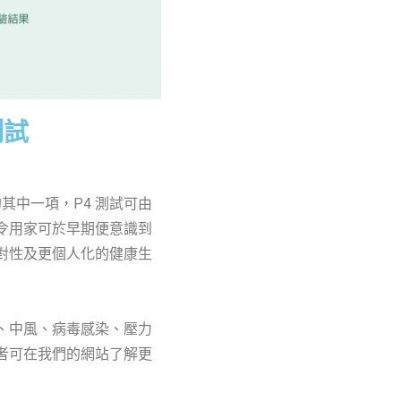
測試
其中一項，P4 測試可由
令用家可於早期便意識到
對性及更個人化的健康生
、中風、病毒感染、壓力
者可在我們的網站了解更