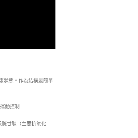
康狀態。作為結構最簡單
運動控制
穀胱甘肽（主要抗氧化