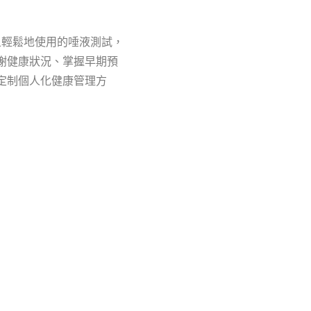
且輕鬆地使用的唾液測試，
謝健康狀況、掌握早期預
定制個人化健康管理方