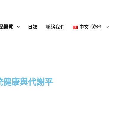
品概覽
日誌
聯絡我們
中文 (繁體)
統健康與代謝平