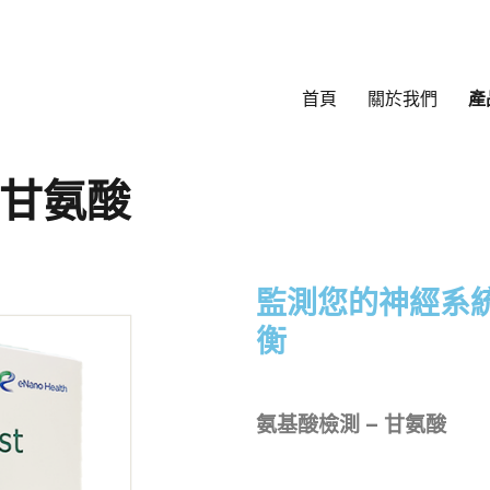
首頁
關於我們
產
– 甘氨酸
監測您的神經系
衡
氨基酸檢測 – 甘氨酸