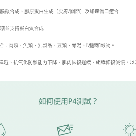
膽酸合成、膠原蛋白生成（皮膚/關節）及加速傷口癒合
糖並支持蛋白質合成
括：肉類、魚類、乳製品、豆類、骨湯、明膠和穀物。
障礙、抗氧化防禦能力下降、肌肉恢復遲緩、組織修復減慢，以