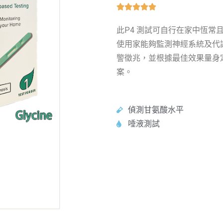





此P4 測試可自行在家中恆常
使用家能夠監測神經系統及代
警徵兆，並根據最佳效果量身
案。
偵測甘氨酸水平
唾液測試